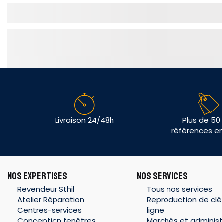
Livraison 24/48h
Plus de 50
références e
NOS EXPERTISES
NOS SERVICES
Revendeur Sthil
Tous nos services
Atelier Réparation
Reproduction de clé
Centres-services
ligne
Conception fenêtres
Marchés et administ