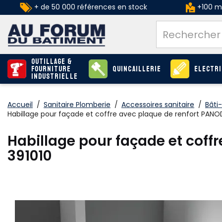
+ de 50 000 références en stock
+100 ma
Outillage &
Fourniture
Quincaillerie
Electri
industrielle
Accueil
/
Sanitaire Plomberie
/
Accessoires sanitaire
/
Bâti
Habillage pour façade et coffre avec plaque de renfort PANO
Habillage pour façade et cof
391010