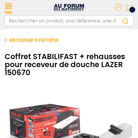
Menu
RECEVEUR SYNTHÈSE
Coffret STABILIFAST + rehausses
pour receveur de douche LAZER
150670