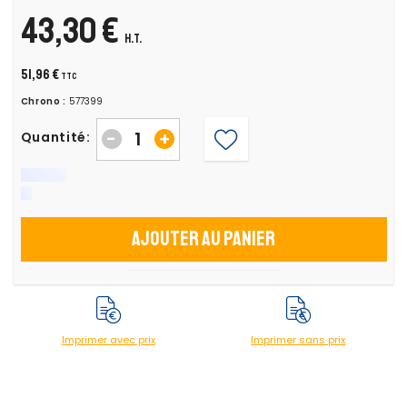
43,30 €
H.T.
51,96 €
TTC
Chrono :
577399
-
+
Quantité:
Ajouter au panier
Imprimer avec prix
Imprimer sans prix