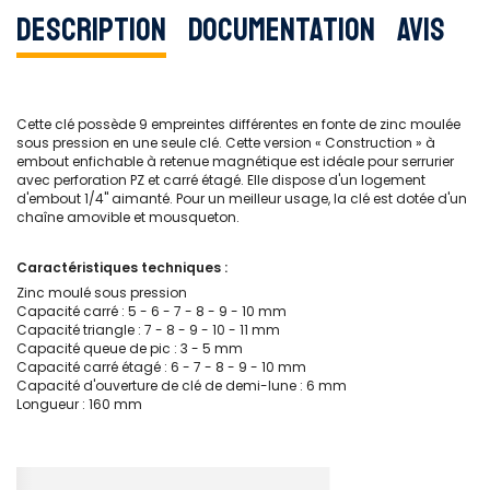
Description
Documentation
Avis
Cette clé possède 9 empreintes différentes en fonte de zinc moulée
sous pression en une seule clé. Cette version « Construction » à
embout enfichable à retenue magnétique est idéale pour serrurier
avec perforation PZ et carré étagé. Elle dispose d'un logement
d'embout 1/4'' aimanté. Pour un meilleur usage, la clé est dotée d'un
chaîne amovible et mousqueton.
Caractéristiques techniques :
Zinc moulé sous pression
Capacité carré : 5 - 6 - 7 - 8 - 9 - 10 mm
Capacité triangle : 7 - 8 - 9 - 10 - 11 mm
Capacité queue de pic : 3 - 5 mm
Capacité carré étagé : 6 - 7 - 8 - 9 - 10 mm
Capacité d'ouverture de clé de demi-lune : 6 mm
Longueur : 160 mm