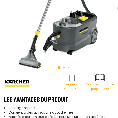
Produits
Ouvrir E-catalogue
page F-206
page F-206
LES AVANTAGES DU PRODUIT
Séchage rapide
Convient à des utilisations quotidiennes
Poignée ergonomique et légère pour une utilisation agréable