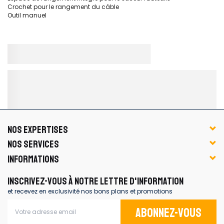
Crochet pour le rangement du câble
Outil manuel
NOS EXPERTISES
NOS SERVICES
INFORMATIONS
INSCRIVEZ-VOUS À NOTRE LETTRE D'INFORMATION
et recevez en exclusivité nos bons plans et promotions
Abonnez-vous