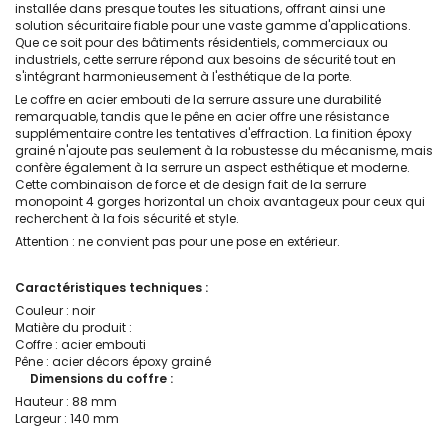
installée dans presque toutes les situations, offrant ainsi une
solution sécuritaire fiable pour une vaste gamme d'applications.
Que ce soit pour des bâtiments résidentiels, commerciaux ou
industriels, cette serrure répond aux besoins de sécurité tout en
s'intégrant harmonieusement à l'esthétique de la porte.
Le coffre en acier embouti de la serrure assure une durabilité
remarquable, tandis que le pêne en acier offre une résistance
supplémentaire contre les tentatives d'effraction. La finition époxy
grainé n'ajoute pas seulement à la robustesse du mécanisme, mais
confère également à la serrure un aspect esthétique et moderne.
Cette combinaison de force et de design fait de la serrure
monopoint 4 gorges horizontal un choix avantageux pour ceux qui
recherchent à la fois sécurité et style.
Attention : ne convient pas pour une pose en extérieur.
Caractéristiques techniques :
Couleur : noir
Matière du produit :
Coffre : acier embouti
Pêne : acier décors époxy grainé
Dimensions du coffre :
Hauteur : 88 mm
Largeur : 140 mm