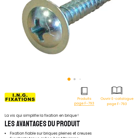
Produits
Ouvrir E-catalogue
page F-793
page F-793
La vis qui simplifie la fixation en brique !
LES AVANTAGES DU PRODUIT
Fixation fiable sur briques pleines et creuses