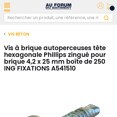
Menu
VIS BÉTON
Vis à brique autoperceuses tête
hexagonale Phillips zingué pour
brique 4,2 x 25 mm boîte de 250
ING FIXATIONS A541510