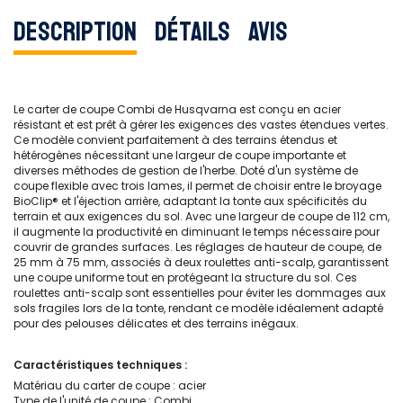
Description
Détails
Avis
Le carter de coupe Combi de Husqvarna est conçu en acier
résistant et est prêt à gérer les exigences des vastes étendues vertes.
Ce modèle convient parfaitement à des terrains étendus et
hétérogènes nécessitant une largeur de coupe importante et
diverses méthodes de gestion de l'herbe. Doté d'un système de
coupe flexible avec trois lames, il permet de choisir entre le broyage
BioClip® et l'éjection arrière, adaptant la tonte aux spécificités du
terrain et aux exigences du sol. Avec une largeur de coupe de 112 cm,
il augmente la productivité en diminuant le temps nécessaire pour
couvrir de grandes surfaces. Les réglages de hauteur de coupe, de
25 mm à 75 mm, associés à deux roulettes anti-scalp, garantissent
une coupe uniforme tout en protégeant la structure du sol. Ces
roulettes anti-scalp sont essentielles pour éviter les dommages aux
sols fragiles lors de la tonte, rendant ce modèle idéalement adapté
pour des pelouses délicates et des terrains inégaux.
Caractéristiques techniques :
Matériau du carter de coupe : acier
Type de l'unité de coupe : Combi