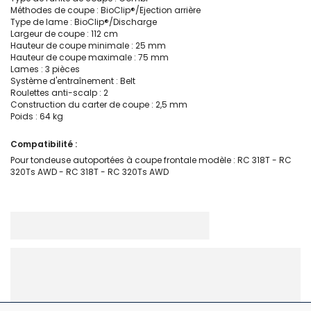
Méthodes de coupe : BioClip®/Ejection arrière
Type de lame : BioClip®/Discharge
Largeur de coupe : 112 cm
Hauteur de coupe minimale : 25 mm
Hauteur de coupe maximale : 75 mm
Lames : 3 pièces
Système d'entraînement : Belt
Roulettes anti-scalp : 2
Construction du carter de coupe : 2,5 mm
Poids : 64 kg
Compatibilité :
Pour tondeuse autoportées à coupe frontale modèle : RC 318T - RC
320Ts AWD - RC 318T - RC 320Ts AWD