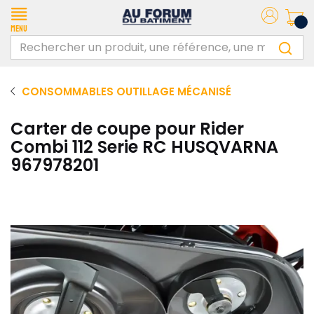
Menu
CONSOMMABLES OUTILLAGE MÉCANISÉ
Carter de coupe pour Rider
Combi 112 Serie RC HUSQVARNA
967978201