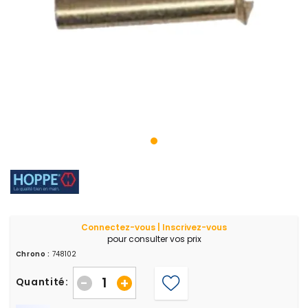
Connectez-vous | Inscrivez-vous
pour consulter vos prix
Chrono :
748102
-
+
Quantité: