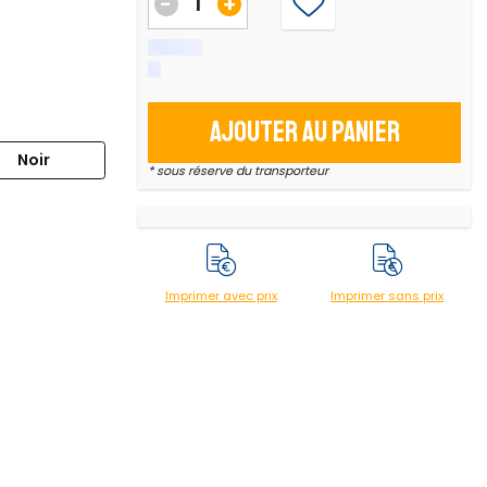
-
+
Ajouter au panier
Noir
* sous réserve du transporteur
Imprimer avec prix
Imprimer sans prix