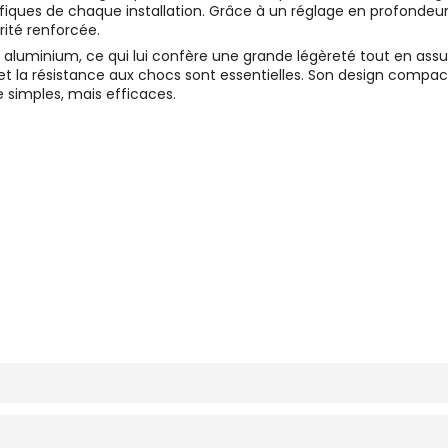
cifiques de chaque installation. Grâce à un réglage en profondeu
ité renforcée.
 aluminium, ce qui lui confère une grande légèreté tout en ass
 et la résistance aux chocs sont essentielles. Son design compact
simples, mais efficaces.