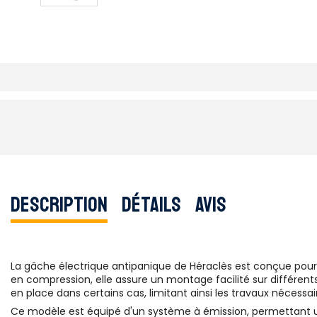
Description
Détails
Avis
La gâche électrique antipanique de Héraclès est conçue pour o
en compression, elle assure un montage facilité sur différents
en place dans certains cas, limitant ainsi les travaux nécessair
Ce modèle est équipé d'un système à émission, permettant un dé