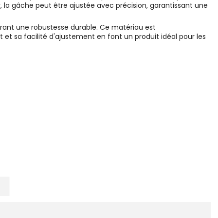
r, la gâche peut être ajustée avec précision, garantissant une
urant une robustesse durable. Ce matériau est
 et sa facilité d'ajustement en font un produit idéal pour les