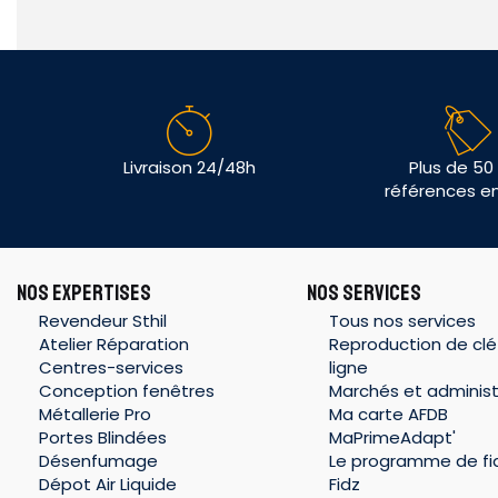
Livraison 24/48h
Plus de 50
références e
NOS EXPERTISES
NOS SERVICES
Revendeur Sthil
Tous nos services
Atelier Réparation
Reproduction de clé
Centres-services
ligne
Conception fenêtres
Marchés et administ
Métallerie Pro
Ma carte AFDB
Portes Blindées
MaPrimeAdapt'
Désenfumage
Le programme de fid
Dépot Air Liquide
Fidz