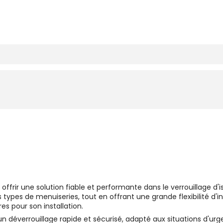
ffrir une solution fiable et performante dans le verrouillage d'
 types de menuiseries, tout en offrant une grande flexibilité d'i
es pour son installation.
verrouillage rapide et sécurisé, adapté aux situations d'urgence.