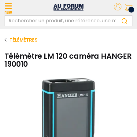
Menu
TÉLÉMÈTRES
Télémètre LM 120 caméra HANGER
190010