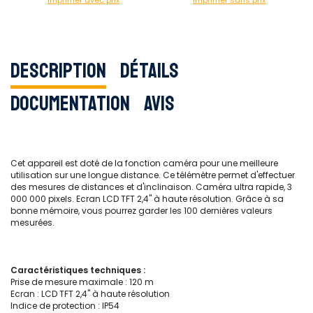
Imprimer avec prix
Imprimer sans prix
Description
Détails
Documentation
Avis
Cet appareil est doté de la fonction caméra pour une meilleure
utilisation sur une longue distance. Ce télémètre permet d'effectuer
des mesures de distances et d'inclinaison. Caméra ultra rapide, 3
000 000 pixels. Ecran LCD TFT 2,4'' à haute résolution. Grâce à sa
bonne mémoire, vous pourrez garder les 100 dernières valeurs
mesurées.
Caractéristiques techniques :
Prise de mesure maximale : 120 m
Ecran : LCD TFT 2,4'' à haute résolution
Indice de protection : IP54