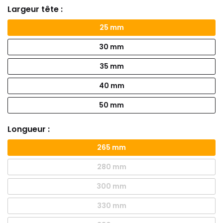
Largeur tête :
25 mm
30 mm
35 mm
40 mm
50 mm
Longueur :
265 mm
280 mm
300 mm
330 mm