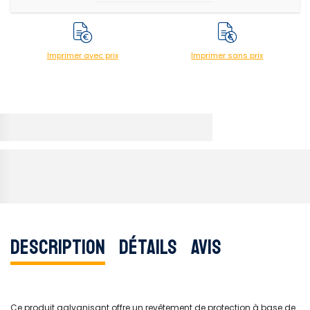
Imprimer avec prix
Imprimer sans prix
Description
Détails
Avis
Ce produit galvanisant offre un revêtement de protection à base de