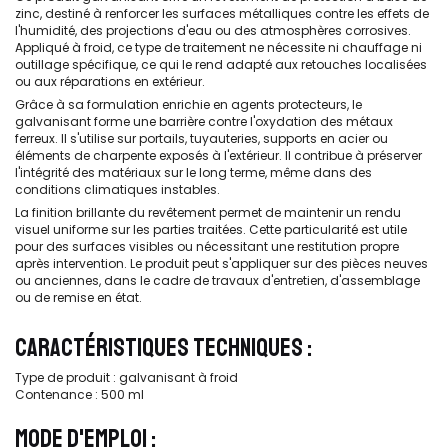
zinc, destiné à renforcer les surfaces métalliques contre les effets de
l'humidité, des projections d'eau ou des atmosphères corrosives.
Appliqué à froid, ce type de traitement ne nécessite ni chauffage ni
outillage spécifique, ce qui le rend adapté aux retouches localisées
ou aux réparations en extérieur.
Grâce à sa formulation enrichie en agents protecteurs, le
galvanisant forme une barrière contre l'oxydation des métaux
ferreux. Il s'utilise sur portails, tuyauteries, supports en acier ou
éléments de charpente exposés à l'extérieur. Il contribue à préserver
l'intégrité des matériaux sur le long terme, même dans des
conditions climatiques instables.
La finition brillante du revêtement permet de maintenir un rendu
visuel uniforme sur les parties traitées. Cette particularité est utile
pour des surfaces visibles ou nécessitant une restitution propre
après intervention. Le produit peut s'appliquer sur des pièces neuves
ou anciennes, dans le cadre de travaux d'entretien, d'assemblage
ou de remise en état.
CARACTÉRISTIQUES TECHNIQUES :
Type de produit : galvanisant à froid
Contenance : 500 ml
MODE D'EMPLOI :