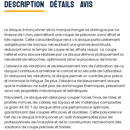
Description
Détails
Avis
Le disque à tronçonner de la marque Hanger se distingue par sa
finesse de 1 mm, permettant une coupe de précision sans effort et
très rapide. Cette caractéristique rend ce disque particulièrement
adapté pour les travaux nécessitant une grande exactitude,
réduisant ainsi le temps de coupe et les efforts requis. La coupe
nette et sans bavure réalisée par ce disque élimine pratiquement la
nécessité de retouches, optimisant ainsi le processus de travail.
L'absence de vibrations et de bleuissement lors de l'utilisation de ce
disque contribue à améliorer le confort et la sécurité de l'utilisateur.
En réduisant les vibrations, le disque permet un contrôle plus précis
et minimise la fatigue. De plus, l'absence de bleuissement assure
que le matériau ne subit pas de dommages thermiques, préservant
ainsi ses propriétés mécaniques et esthétiques.
Polyvalent, ce disque est idéal pour couper l'acier, l'inox, les tôles et
profilés minces, les câbles, les tuyaux et les matériaux composites.
Le grain AS 60 T du disque offre une performance optimale,
garantissant des coupes efficaces et durables. Cette polyvalence
fait de ce disque à tronçonner un outil indispensable pour les
professionnels de l'industrie et de la construction, recherchant des
solutions de coupe précises et fiables.