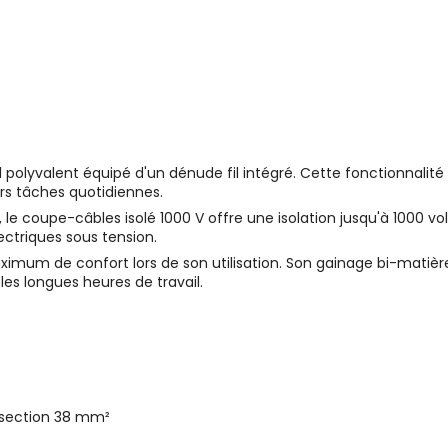
 polyvalent équipé d'un dénude fil intégré. Cette fonctionnalité
urs tâches quotidiennes.
le coupe-câbles isolé 1000 V offre une isolation jusqu'à 1000 vol
lectriques sous tension.
ximum de confort lors de son utilisation. Son gainage bi-matiè
les longues heures de travail.
 section 38 mm²