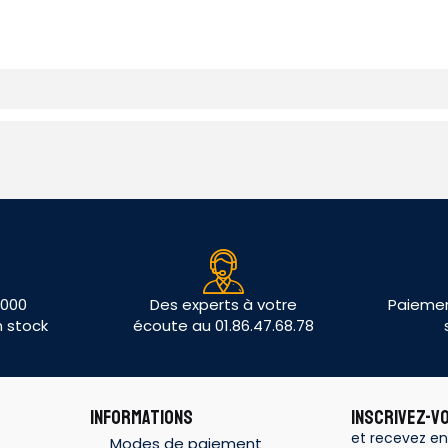
 000
Des experts à votre
Paiemen
n stock
écoute au 01.86.47.68.78
INFORMATIONS
INSCRIVEZ-V
et recevez en
Modes de paiement