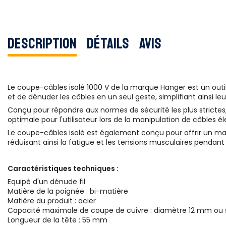
Description
Détails
Avis
Le coupe-câbles isolé 1000 V de la marque Hanger est un outil
et de dénuder les câbles en un seul geste, simplifiant ainsi le
Conçu pour répondre aux normes de sécurité les plus strictes, 
optimale pour l'utilisateur lors de la manipulation de câbles é
Le coupe-câbles isolé est également conçu pour offrir un ma
réduisant ainsi la fatigue et les tensions musculaires pendant 
Caractéristiques techniques :
Equipé d'un dénude fil
Matière de la poignée : bi-matière
Matière du produit : acier
Capacité maximale de coupe de cuivre : diamètre 12 mm ou
Longueur de la tête : 55 mm