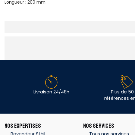
Longueur : 200 mm
Livraison 24/48h
Plus de 50
références e
NOS EXPERTISES
NOS SERVICES
Revendeur Sthil
Tous nos services