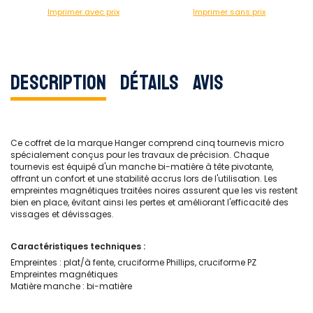
Imprimer avec prix
Imprimer sans prix
Description
Détails
Avis
Ce coffret de la marque Hanger comprend cinq tournevis micro
spécialement conçus pour les travaux de précision. Chaque
tournevis est équipé d'un manche bi-matière à tête pivotante,
offrant un confort et une stabilité accrus lors de l'utilisation. Les
empreintes magnétiques traitées noires assurent que les vis restent
bien en place, évitant ainsi les pertes et améliorant l'efficacité des
vissages et dévissages.
Caractéristiques techniques :
Empreintes : plat/à fente, cruciforme Phillips, cruciforme PZ
Empreintes magnétiques
Matière manche : bi-matière