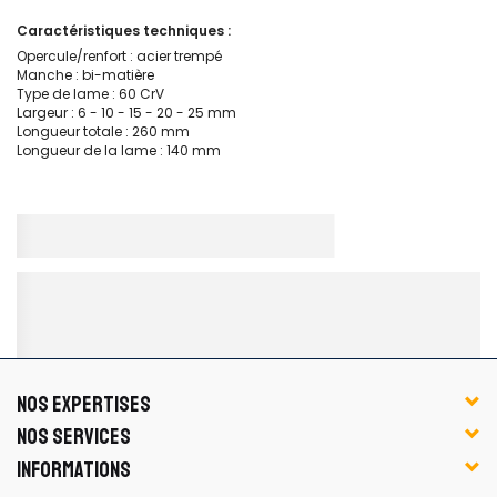
Caractéristiques techniques :
Opercule/renfort : acier trempé
Manche : bi-matière
Type de lame : 60 CrV
Largeur : 6 - 10 - 15 - 20 - 25 mm
Longueur totale : 260 mm
Longueur de la lame : 140 mm
NOS EXPERTISES
NOS SERVICES
INFORMATIONS