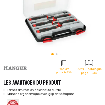
Produits
Ouvrir E-catalogue
page F-536
page F-536
LES AVANTAGES DU PRODUIT
Lames affûtées en acier haute dureté
Manche ergonomique avec grip antidérapant