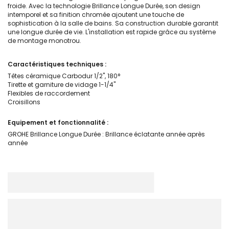
froide. Avec la technologie Brillance Longue Durée, son design
intemporel et sa finition chromée ajoutent une touche de
sophistication à la salle de bains. Sa construction durable garantit
une longue durée de vie. L'installation est rapide grâce au système
de montage monotrou.
Caractéristiques techniques :
Têtes céramique Carbodur 1/2'', 180°
Tirette et garniture de vidage 1-1/4''
Flexibles de raccordement
Croisillons
Equipement et fonctionnalité :
GROHE Brillance Longue Durée : Brillance éclatante année après
année