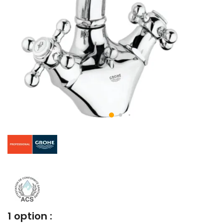
1 option :