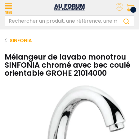
Menu
SINFONIA
Mélangeur de lavabo monotrou
SINFONIA chromé avec bec coulé
orientable GROHE 21014000