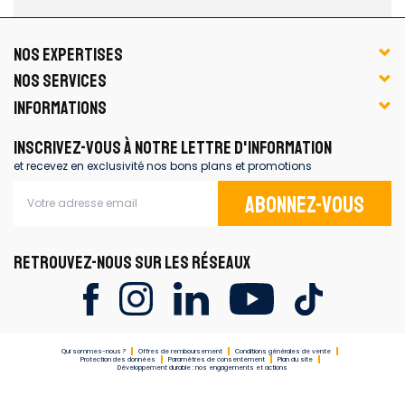
NOS EXPERTISES
NOS SERVICES
INFORMATIONS
INSCRIVEZ-VOUS À NOTRE LETTRE D'INFORMATION
et recevez en exclusivité nos bons plans et promotions
Abonnez-vous
RETROUVEZ-NOUS SUR LES RÉSEAUX
Qui sommes-nous ?
Offres de remboursement
Conditions générales de vente
Protection des données
Paramètres de consentement
Plan du site
Développement durable : nos engagements et actions