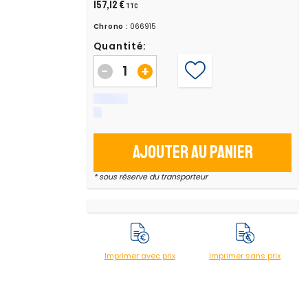
157,12 €
TTC
Chrono :
066915
Quantité:
-
+
Ajouter au panier
* sous réserve du transporteur
Imprimer avec prix
Imprimer sans prix