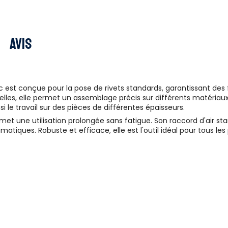
Avis
t conçue pour la pose de rivets standards, garantissant des fi
ielles, elle permet un assemblage précis sur différents matériaux
i le travail sur des pièces de différentes épaisseurs.
rmet une utilisation prolongée sans fatigue. Son raccord d'air s
iques. Robuste et efficace, elle est l'outil idéal pour tous les 