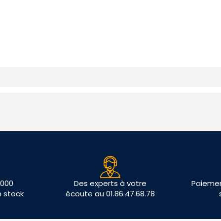
 000
Des experts à votre
Paiemen
n stock
écoute au 01.86.47.68.78