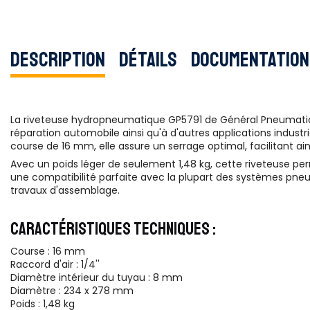
Description
Détails
Documentation
La riveteuse hydropneumatique GP5791 de Général Pneumatic es
réparation automobile ainsi qu'à d'autres applications industr
course de 16 mm, elle assure un serrage optimal, facilitant ains
Avec un poids léger de seulement 1,48 kg, cette riveteuse pe
une compatibilité parfaite avec la plupart des systèmes pneumat
travaux d'assemblage.
CARACTÉRISTIQUES TECHNIQUES :
Course : 16 mm
Raccord d'air : 1/4''
Diamètre intérieur du tuyau : 8 mm
Diamètre : 234 x 278 mm
Poids : 1,48 kg