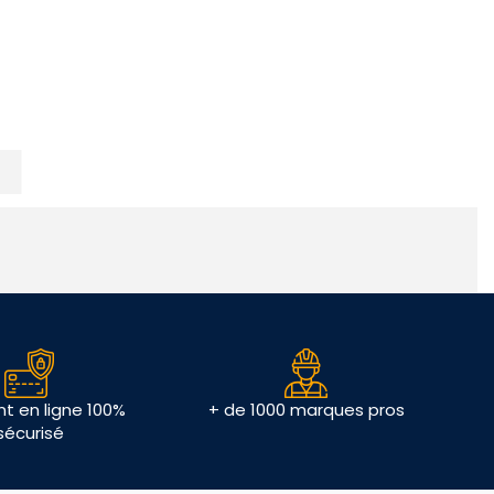
t en ligne 100%
+ de 1000 marques pros
sécurisé