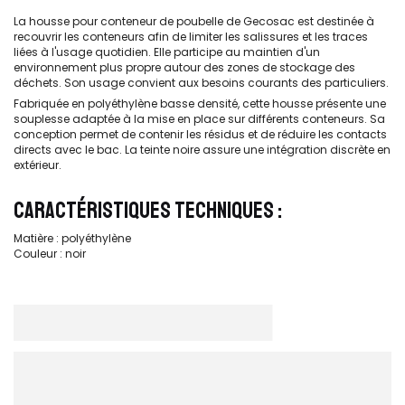
La housse pour conteneur de poubelle de Gecosac est destinée à
recouvrir les conteneurs afin de limiter les salissures et les traces
liées à l'usage quotidien. Elle participe au maintien d'un
environnement plus propre autour des zones de stockage des
déchets. Son usage convient aux besoins courants des particuliers.
Fabriquée en polyéthylène basse densité, cette housse présente une
souplesse adaptée à la mise en place sur différents conteneurs. Sa
conception permet de contenir les résidus et de réduire les contacts
directs avec le bac. La teinte noire assure une intégration discrète en
extérieur.
CARACTÉRISTIQUES TECHNIQUES :
Matière : polyéthylène
Couleur : noir