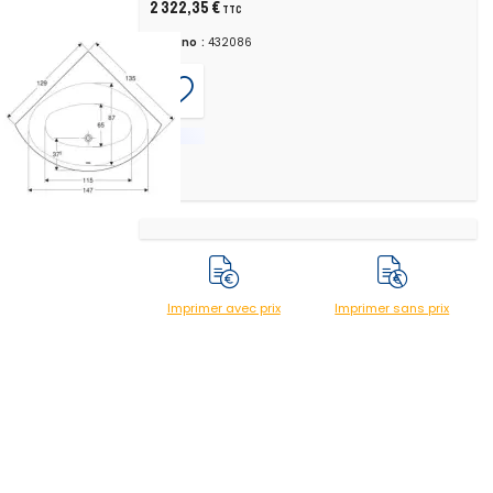
2 322,35 €
TTC
Chrono :
432086
Imprimer avec prix
Imprimer sans prix