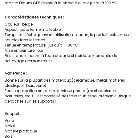
mastic Filgum GEB résiste à la chaleur allant jusqu'à 100 °C.
Caractéristiques techniques :
Couleur : beige
Aspect : pâte ferme malléable
Temps de séchage avant utilisation : aucun, le produit reste mou et
souple dans le temps
Tenue en température : jusqu'à +100 °C
Mise en peinture : oui
Résistance : bonne à l'eau chaude et froide, aux produits de
nettoyage des sanitaires
Adhérence :
Bonne sur la plupart des matériaux (céramique, métal, matières
plastiques, bois, verre)
Pour l'application sur des matériaux poreux (marbre, pierres
naturelles, etc.), il est conseillé de réaliser un essai préalable (risque
de taches sur les supports)
Supports :
Verre
Métal
Matière plastique
Bois