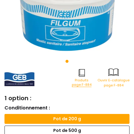
Produits
Ouvrir E-catalogue
page F-884
page F-884
1 option :
Conditionnement :
Pot de 200 g
Pot de 500 g