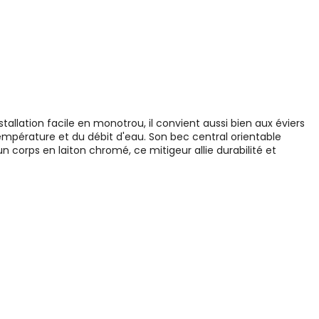
allation facile en monotrou, il convient aussi bien aux éviers
mpérature et du débit d'eau. Son bec central orientable
un corps en laiton chromé, ce mitigeur allie durabilité et