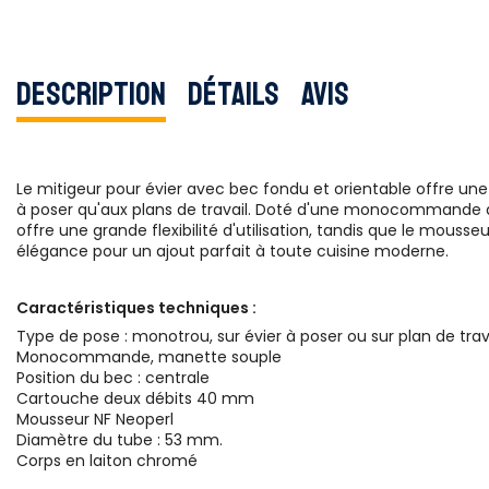
Description
Détails
Avis
Le mitigeur pour évier avec bec fondu et orientable offre une 
à poser qu'aux plans de travail. Doté d'une monocommande à 
offre une grande flexibilité d'utilisation, tandis que le mousse
élégance pour un ajout parfait à toute cuisine moderne.
Caractéristiques techniques :
Type de pose : monotrou, sur évier à poser ou sur plan de trav
Monocommande, manette souple
Position du bec : centrale
Cartouche deux débits 40 mm
Mousseur NF Neoperl
Diamètre du tube : 53 mm.
Corps en laiton chromé