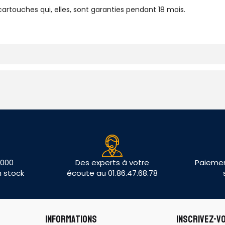
artouches qui, elles, sont garanties pendant 18 mois.
 000
Des experts à votre
Paiemen
n stock
écoute au 01.86.47.68.78
INFORMATIONS
INSCRIVEZ-V