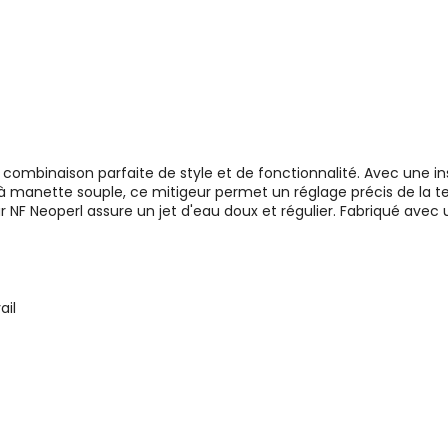
combinaison parfaite de style et de fonctionnalité. Avec une inst
manette souple, ce mitigeur permet un réglage précis de la te
ur NF Neoperl assure un jet d'eau doux et régulier. Fabriqué avec 
ail