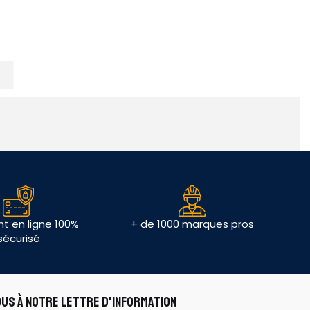
t en ligne 100%
+ de 1000 marques pros
sécurisé
OUS À NOTRE LETTRE D'INFORMATION