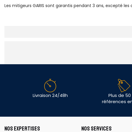
Les mitigeurs GARIS sont garantis pendant 3 ans, excepté les c
Livraison 24/48h
Plus de 50
références e
NOS EXPERTISES
NOS SERVICES