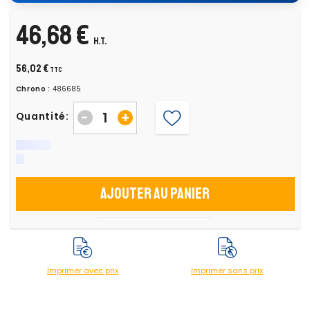
46,68 €
H.T.
56,02 €
TTC
Chrono :
486685
-
+
Quantité:
Ajouter au panier
Imprimer avec prix
Imprimer sans prix