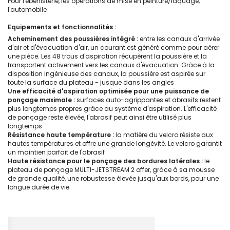
Pour l'ébénisterie, les opérations de mise en peinture/laquage,
l'automobile
Equipements et fonctionnalités :
Acheminement des poussières intégré :
entre les canaux d'arrivée
d'air et d'évacuation d'air, un courant est généré comme pour aérer
une pièce. Les 48 trous d'aspiration récupèrent la poussière et la
transportent activement vers les canaux d'évacuation. Grâce à la
disposition ingénieuse des canaux, la poussière est aspirée sur
toute la surface du plateau - jusque dans les angles
Une efficacité d'aspiration optimisée pour une puissance de
ponçage maximale :
surfaces auto-agrippantes et abrasifs restent
plus longtemps propres grâce au système d'aspiration. L'efficacité
de ponçage reste élevée, l'abrasif peut ainsi être utilisé plus
longtemps
Résistance haute température :
la matière du velcro résiste aux
hautes températures et offre une grande longévité. Le velcro garantit
un maintien parfait de l'abrasif
Haute résistance pour le ponçage des bordures latérales :
le
plateau de ponçage MULTI-JETSTREAM 2 offer, grâce à sa mousse
de grande qualité, une robustesse élevée jusqu'aux bords, pour une
longue durée de vie