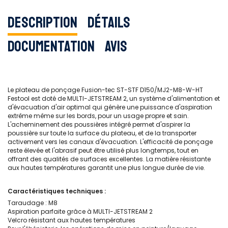
Description
Détails
Documentation
Avis
Le plateau de ponçage Fusion-tec ST-STF D150/MJ2-M8-W-HT
Festool est doté de MULTI-JETSTREAM 2, un système d'alimentation et
d'évacuation d'air optimal qui génère une puissance d'aspiration
extrême même sur les bords, pour un usage propre et sain.
L'acheminement des poussières intégré permet d'aspirer la
poussière sur toute la surface du plateau, et de la transporter
activement vers les canaux d'évacuation. L'efficacité de ponçage
reste élevée et l'abrasif peut être utilisé plus longtemps, tout en
offrant des qualités de surfaces excellentes. La matière résistante
aux hautes températures garantit une plus longue durée de vie.
Caractéristiques techniques :
Taraudage : M8
Aspiration parfaite grâce à MULTI-JETSTREAM 2
Velcro résistant aux hautes températures