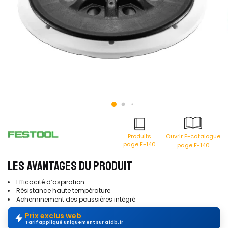
Produits
Ouvrir E-catalogue
page F-140
page F-140
LES AVANTAGES DU PRODUIT
Efficacité d’aspiration
Résistance haute température
Acheminement des poussières intégré
Prix exclus web
Tarif appliqué uniquement sur afdb.fr