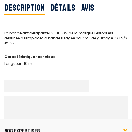
Description
Détails
Avis
La bande antidérapante FS-HU 10M de la marque Festool est
destinée à remplacer la bande usagée pour rail de guidage FS, FS/2
et FSK.
Caractéristique technique :
Longueur : 10 m
NOS EXPERTISES