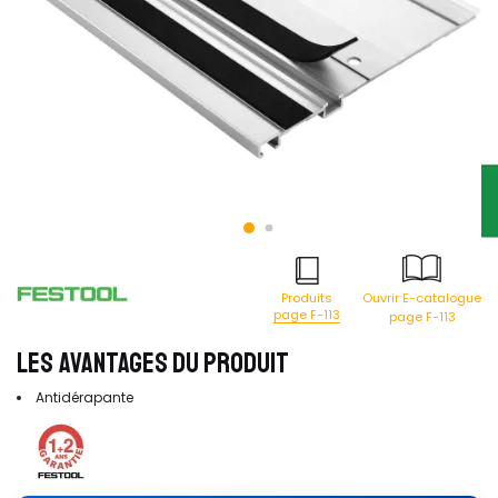
Produits
Ouvrir E-catalogue
page F-113
page F-113
LES AVANTAGES DU PRODUIT
Antidérapante