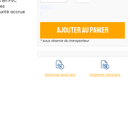
es en PVC
ues
urité accrue
Ajouter au panier
* sous réserve du transporteur
Imprimer avec prix
Imprimer sans prix