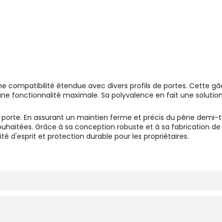
une compatibilité étendue avec divers profils de portes. Cette 
t une fonctionnalité maximale. Sa polyvalence en fait une solut
a porte. En assurant un maintien ferme et précis du pêne demi-tou
souhaitées. Grâce à sa conception robuste et à sa fabrication de 
é d'esprit et protection durable pour les propriétaires.