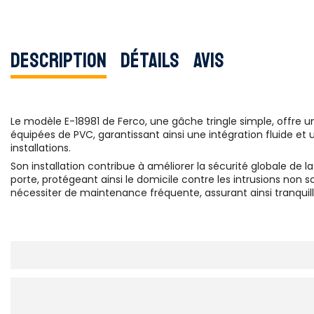
Description
Détails
Avis
Le modèle E-18981 de Ferco, une gâche tringle simple, offre 
équipées de PVC, garantissant ainsi une intégration fluide e
installations.
Son installation contribue à améliorer la sécurité globale de l
porte, protégeant ainsi le domicile contre les intrusions non 
nécessiter de maintenance fréquente, assurant ainsi tranquillit