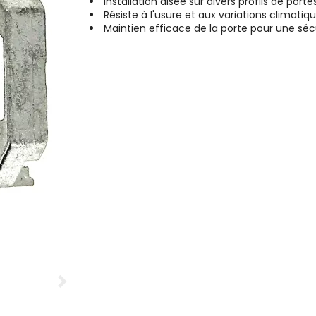
Installation aisée sur divers profils de port
Résiste à l'usure et aux variations climatiq
Maintien efficace de la porte pour une séc