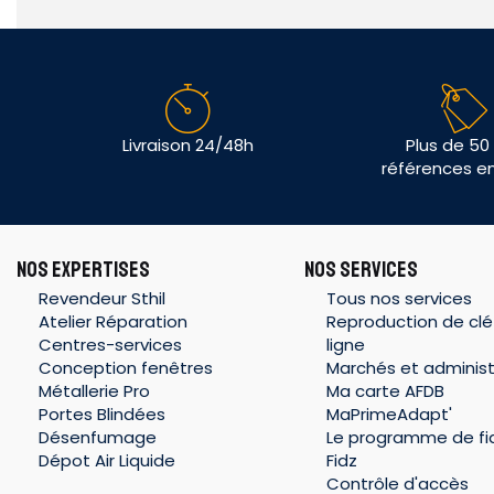
Livraison 24/48h
Plus de 50
références e
NOS EXPERTISES
NOS SERVICES
Revendeur Sthil
Tous nos services
Atelier Réparation
Reproduction de clé
Centres-services
ligne
Conception fenêtres
Marchés et administ
Métallerie Pro
Ma carte AFDB
Portes Blindées
MaPrimeAdapt'
Désenfumage
Le programme de fid
Dépot Air Liquide
Fidz
Contrôle d'accès