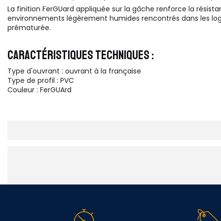
La finition FerGUard appliquée sur la gâche renforce la résis
environnements légèrement humides rencontrés dans les loge
prématurée.
CARACTÉRISTIQUES TECHNIQUES :
Type d'ouvrant : ouvrant à la française
Type de profil : PVC
Couleur : FerGUArd