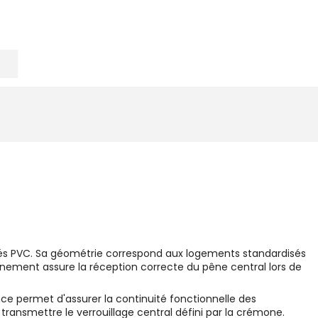
ilés PVC. Sa géométrie correspond aux logements standardisés
onnement assure la réception correcte du pêne central lors de
e permet d'assurer la continuité fonctionnelle des
ansmettre le verrouillage central défini par la crémone.