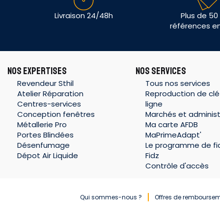
Livraison 24/48h
Plus de 50
références e
NOS EXPERTISES
NOS SERVICES
Revendeur Sthil
Tous nos services
Atelier Réparation
Reproduction de clé
Centres-services
ligne
Conception fenêtres
Marchés et administ
Métallerie Pro
Ma carte AFDB
Portes Blindées
MaPrimeAdapt'
Désenfumage
Le programme de fid
Dépot Air Liquide
Fidz
Contrôle d'accès
Qui sommes-nous ?
Offres de rembourse