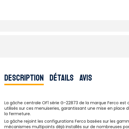
Description
Détails
Avis
La gâche centrale OF1 série G-22873 de la marque Ferco est 
utilisés sur ces menuiseries, garantissant une mise en place 
la fermeture.
La gâche rejoint les configurations Ferco basées sur les ga
mécanismes multipoints déjà installés sur de nombreuses port