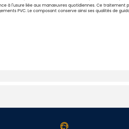
tance à l'usure liée aux manœuvres quotidiennes. Ce traitement p
ments PVC. Le composant conserve ainsi ses qualités de guidage