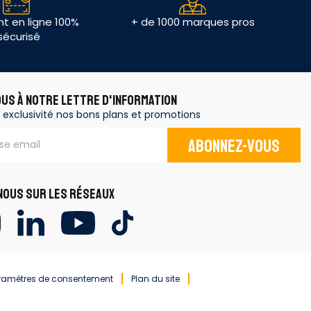
t en ligne 100%
+ de 1000 marques pros
sécurisé
OUS À NOTRE LETTRE D'INFORMATION
 exclusivité nos bons plans et promotions
Abonnez-vous
OUS SUR LES RÉSEAUX
ramètres de consentement
Plan du site