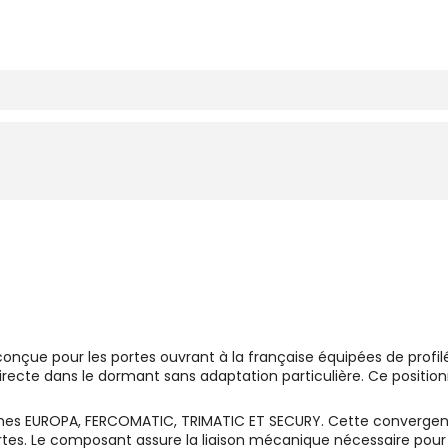
conçue pour les portes ouvrant à la française équipées de prof
directe dans le dormant sans adaptation particulière. Ce positi
mmes EUROPA, FERCOMATIC, TRIMATIC ET SECURY. Cette convergenc
es. Le composant assure la liaison mécanique nécessaire pour tr