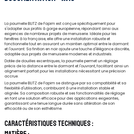
La paumelle BLITZ de Fapim est conçue spécifiquement pour
s'adapter aux profils à gorge européenne, répondant ainsi aux
exigences de nombreux projets de menuiserie. Idéale pour les
fenêtres à la française, elle offre une installation robuste et
fonctionnelle tout en assurant un maintien optimal entre le dormant
et l'ouvrant. Sa finition en noir ajoute une touche d'élégance discrète,
adaptée aux projets de menuiserie modernes et industriels.
Dotée de douilles excentriques, la paumelle permet un réglage
précis de la distance entre le dormant et l'ouvrant, facilitant ainsi un
alignement parfait pour les installations nécessitant une précision
accrue.
La paumelle BLITZ de Fapim se distingue par sa compatibilité et sa
flexibilité d'utilisation, contribuant à une installation stable et
alignée. Sa composition robuste et ses fonctionnalités de réglage
en font une solution efficace pour des applications exigeantes,
garantissant une tenue longue durée sans altération de son
efficacité ou de son esthétisme.
CARACTÉRISTIQUES TECHNIQUES :
MATIÈRE :