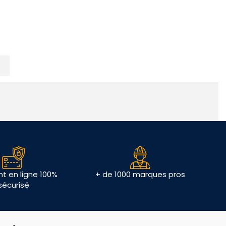
t en ligne 100%
+ de 1000 marques pros
sécurisé