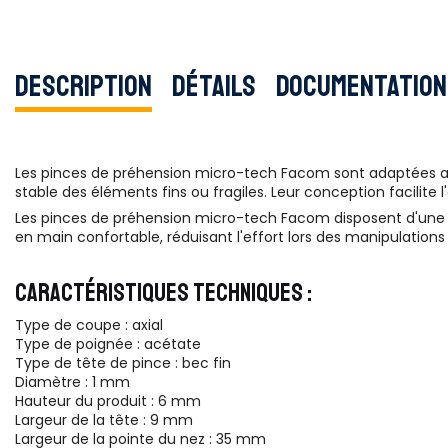
Description
Détails
Documentation
Les pinces de préhension micro-tech Facom sont adaptées aux
stable des éléments fins ou fragiles. Leur conception facilite l
Les pinces de préhension micro-tech Facom disposent d'une st
en main confortable, réduisant l'effort lors des manipulation
CARACTÉRISTIQUES TECHNIQUES :
Type de coupe : axial
Type de poignée : acétate
Type de tête de pince : bec fin
Diamètre : 1 mm
Hauteur du produit : 6 mm
Largeur de la tête : 9 mm
Largeur de la pointe du nez : 35 mm