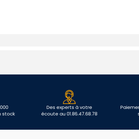
 000
Des experts à votre
Paiemen
n stock
écoute au 01.86.47.68.78