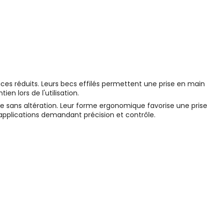
s réduits. Leurs becs effilés permettent une prise en main
en lors de l'utilisation.
re sans altération. Leur forme ergonomique favorise une prise
 applications demandant précision et contrôle.