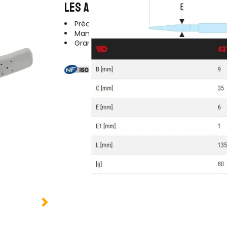
LES AVANTAGES DU PRODUIT
Précision de préhension
Maniabilité améliorée
Grande durabilité