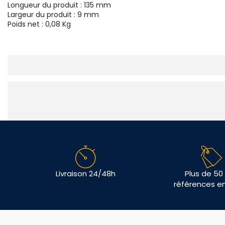
Longueur du produit : 135 mm
Largeur du produit : 9 mm
Poids net : 0,08 Kg
Livraison 24/48h
Plus de 50
références e