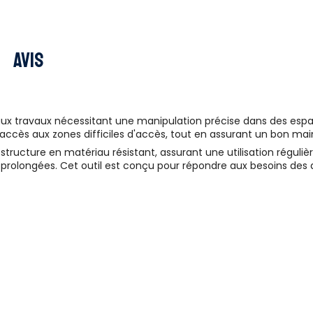
Avis
 travaux nécessitant une manipulation précise dans des espace
'accès aux zones difficiles d'accès, tout en assurant un bon mainti
ructure en matériau résistant, assurant une utilisation réguliè
s prolongées. Cet outil est conçu pour répondre aux besoins des