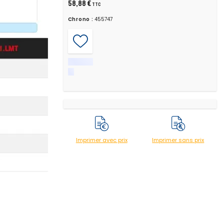
58,88 €
TTC
Chrono :
455747
Imprimer avec prix
Imprimer sans prix