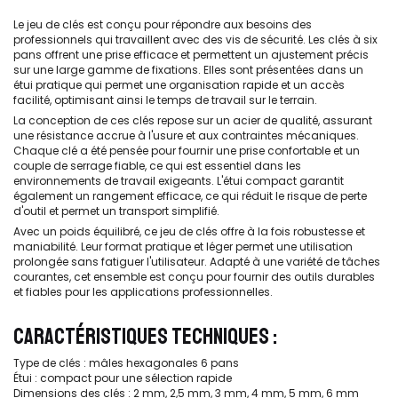
Le jeu de clés est conçu pour répondre aux besoins des
professionnels qui travaillent avec des vis de sécurité. Les clés à six
pans offrent une prise efficace et permettent un ajustement précis
sur une large gamme de fixations. Elles sont présentées dans un
étui pratique qui permet une organisation rapide et un accès
facilité, optimisant ainsi le temps de travail sur le terrain.
La conception de ces clés repose sur un acier de qualité, assurant
une résistance accrue à l'usure et aux contraintes mécaniques.
Chaque clé a été pensée pour fournir une prise confortable et un
couple de serrage fiable, ce qui est essentiel dans les
environnements de travail exigeants. L'étui compact garantit
également un rangement efficace, ce qui réduit le risque de perte
d'outil et permet un transport simplifié.
Avec un poids équilibré, ce jeu de clés offre à la fois robustesse et
maniabilité. Leur format pratique et léger permet une utilisation
prolongée sans fatiguer l'utilisateur. Adapté à une variété de tâches
courantes, cet ensemble est conçu pour fournir des outils durables
et fiables pour les applications professionnelles.
CARACTÉRISTIQUES TECHNIQUES :
Type de clés : mâles hexagonales 6 pans
Étui : compact pour une sélection rapide
Dimensions des clés : 2 mm, 2,5 mm, 3 mm, 4 mm, 5 mm, 6 mm