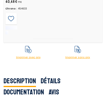
40,48 €
TTC
Chrono :
454633
Imprimer avec prix
Imprimer sans prix
Description
Détails
Documentation
Avis