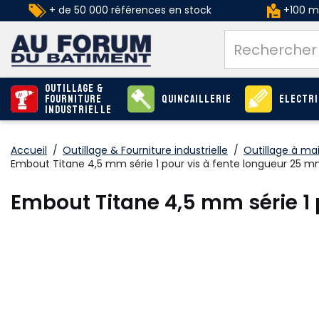
+ de 50 000 références en stock
+100 ma
Outillage &
Fourniture
Quincaillerie
Electri
industrielle
Accueil
/
Outillage & Fourniture industrielle
/
Outillage à ma
Embout Titane 4,5 mm série 1 pour vis à fente longueur 25 
Embout Titane 4,5 mm série 1