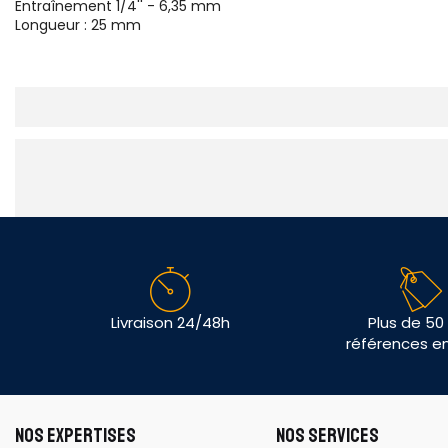
Entraînement 1/4'' - 6,35 mm
Longueur : 25 mm
Livraison 24/48h
Plus de 50
références e
NOS EXPERTISES
NOS SERVICES