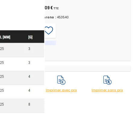
8,09 €
TTC
Chrono :
453540
Imprimer avec prix
Imprimer sans prix