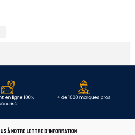
t en ligne 100%
+ de 1000 marques pros
sécurisé
OUS À NOTRE LETTRE D'INFORMATION