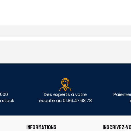
 000
Des experts à votre
Paiemen
n stock
écoute au 01.86.47.68.78
INFORMATIONS
INSCRIVEZ-V