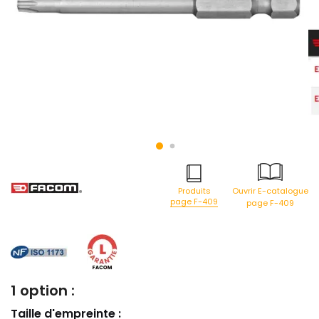
Produits
Ouvrir E-catalogue
page F-409
page F-409
1 option :
Taille d'empreinte :