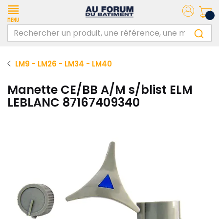
Menu
LM9 - LM26 - LM34 - LM40
Manette CE/BB A/M s/blist ELM
LEBLANC 87167409340