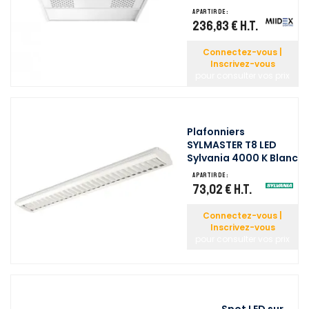
A partir de :
236,83 €
H.T.
Connectez-vous |
Inscrivez-vous
pour consulter vos prix
Plafonniers
SYLMASTER T8 LED
Sylvania 4000 K Blanc
A partir de :
73,02 €
H.T.
Connectez-vous |
Inscrivez-vous
pour consulter vos prix