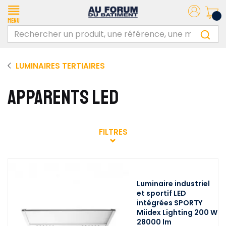
Menu
LUMINAIRES TERTIAIRES
APPARENTS LED
FILTRES
Luminaire industriel
et sportif LED
intégrées SPORTY
Miidex Lighting 200 W
28000 lm