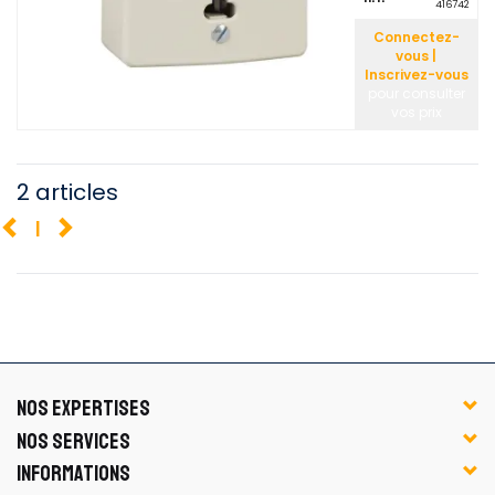
416742
Connectez-
vous |
Inscrivez-vous
pour consulter
vos prix
2 articles
1
NOS EXPERTISES
NOS SERVICES
INFORMATIONS