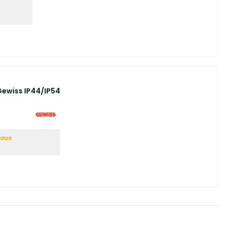
 Gewiss IP44/IP54
vous