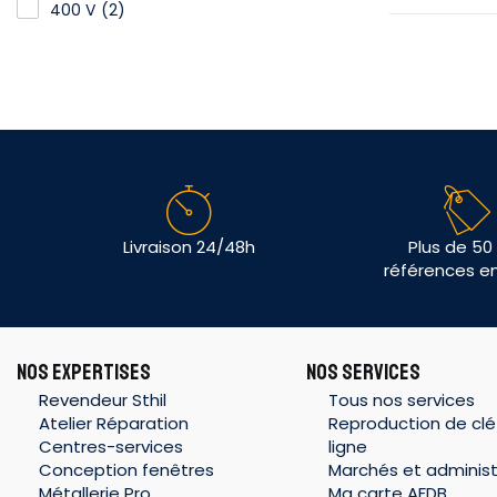
400 V
(2)
Livraison 24/48h
Plus de 50
références e
NOS EXPERTISES
NOS SERVICES
Revendeur Sthil
Tous nos services
Atelier Réparation
Reproduction de clé
Centres-services
ligne
Conception fenêtres
Marchés et administ
Métallerie Pro
Ma carte AFDB