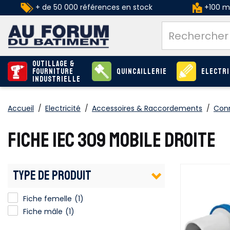
+ de 50 000 références en stock
+100 ma
Outillage &
Fourniture
Quincaillerie
Electri
industrielle
Accueil
/
Electricité
/
Accessoires & Raccordements
/
Conn
FICHE IEC 309 MOBILE DROITE
TYPE DE PRODUIT
Fiche femelle
(1)
Fiche mâle
(1)