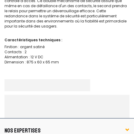
contrôle d'accès. Ce double mécanisme de sécurité assure que
même en cas de défaillance d'un des contacts, le second prendra
le relais pour permettre un déverrouillage efficace. Cette
redondance dans le système de sécurité est particulièrement
importante dans des environnements où la fiabilité est primordiale
pour la sécurité des usagers.
Caractéristiques techniques :
Finition : argent satiné
Contacts : 2
Alimentation : 12 V DC
Dimension : 875 x 60 x 65 mm
NOS EXPERTISES