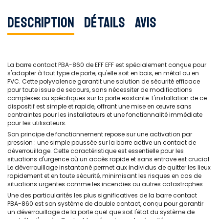
Description
Détails
Avis
La barre contact PBA-860 de EFF EFF est spécialement conçue pour
s'adapter à tout type de porte, qu'elle soit en bois, en métal ou en
PVC. Cette polyvalence garantit une solution de sécurité efficace
pour toute issue de secours, sans nécessiter de modifications
complexes ou spécifiques sur la porte existante. L'installation de ce
dispositif est simple et rapide, offrant une mise en œuvre sans
contraintes pour les installateurs et une fonctionnalité immédiate
pour les utilisateurs.
Son principe de fonctionnement repose sur une activation par
pression : une simple poussée sur la barre active un contact de
déverrouillage. Cette caractéristique est essentielle pour les
situations d'urgence où un accès rapide et sans entrave est crucial.
Le déverrouillage instantané permet aux individus de quitter les lieux
rapidement et en toute sécurité, minimisant les risques en cas de
situations urgentes comme les incendies ou autres catastrophes.
Une des particularités les plus significatives de la barre contact
PBA-860 est son système de double contact, conçu pour garantir
un déverrouillage de la porte quel que soit l'état du système de