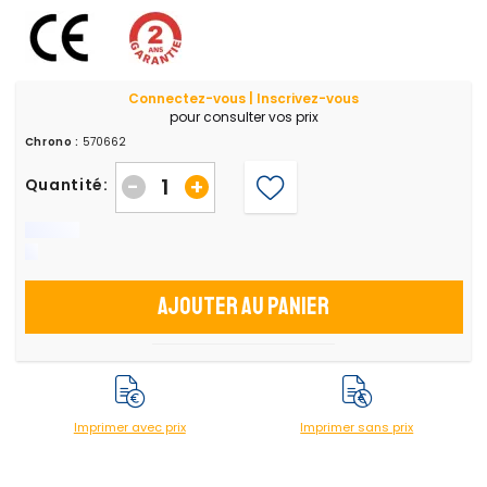
Connectez-vous | Inscrivez-vous
pour consulter vos prix
Chrono :
570662
-
+
Quantité:
Ajouter au panier
Imprimer avec prix
Imprimer sans prix