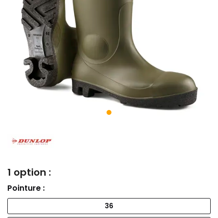
1 option :
Pointure :
36