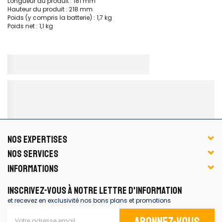
Longueur du produit : 181 mm
Hauteur du produit : 218 mm
Poids (y compris la batterie) : 1,7 kg
Poids net : 1,1 kg
NOS EXPERTISES
NOS SERVICES
INFORMATIONS
INSCRIVEZ-VOUS À NOTRE LETTRE D'INFORMATION
et recevez en exclusivité nos bons plans et promotions
Abonnez-vous