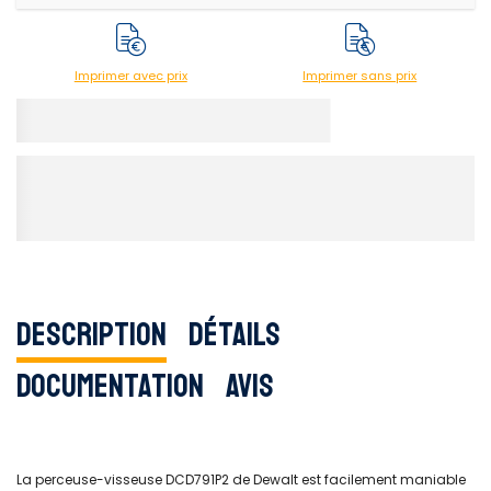
Imprimer avec prix
Imprimer sans prix
Description
Détails
Documentation
Avis
La perceuse-visseuse DCD791P2 de Dewalt est facilement maniable