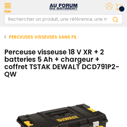
Menu
PERCEUSES VISSEUSES SANS FIL
Perceuse visseuse 18 V XR + 2
batteries 5 Ah + chargeur +
coffret TSTAK DEWALT DCD791P2-
QW