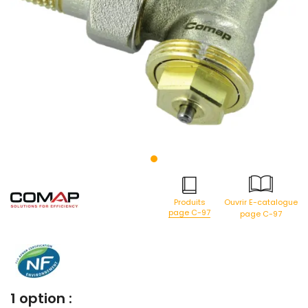
Produits
Ouvrir E-catalogue
page C-97
page C-97
1 option :