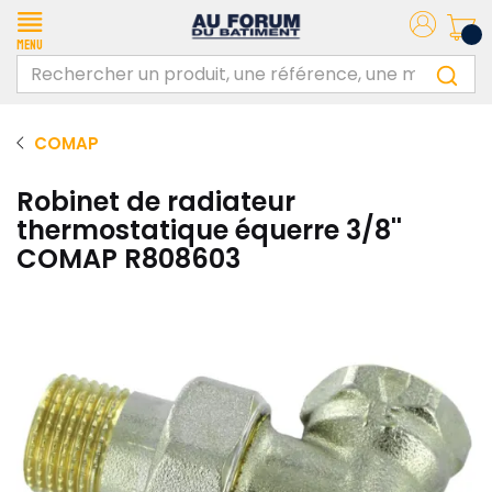
Menu
COMAP
Robinet de radiateur
thermostatique équerre 3/8''
COMAP R808603