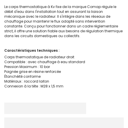
Le corps thermostatique à Kv fixe de la marque Comap régule le
débit d'eau dans l'installation tout en assurant la liaison
mécanique avec le radiateur. Il s'intègre dans les réseaux de
chauffage pour maintenir le flux adapté sans intervention
constante. Conçu pour fonctionner dans un cadre réglementaire
strict, il offre une solution fiable aux besoins de régulation thermique
dans les circuits domestiques ou collectifs.
Caractéristiques techniques :
Corps thermostatique de radiateur droit
Compatible : avec chauffage à eau standard
Pression Maximum : 10 bar
Poignée grise en résine renforcée
Étanchéité conforme
Matériaux : raccord laiton
Connexion à la tête : M28 x 1,5 mm