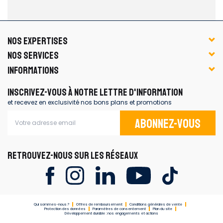
NOS EXPERTISES
NOS SERVICES
INFORMATIONS
INSCRIVEZ-VOUS À NOTRE LETTRE D'INFORMATION
et recevez en exclusivité nos bons plans et promotions
Abonnez-vous
RETROUVEZ-NOUS SUR LES RÉSEAUX
Qui sommes-nous ?
Offres de remboursement
Conditions générales de vente
Protection des données
Paramètres de consentement
Plan du site
Développement durable : nos engagements et actions