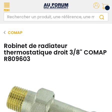
Menu
COMAP
Robinet de radiateur
thermostatique droit 3/8'' COMAP
R809603