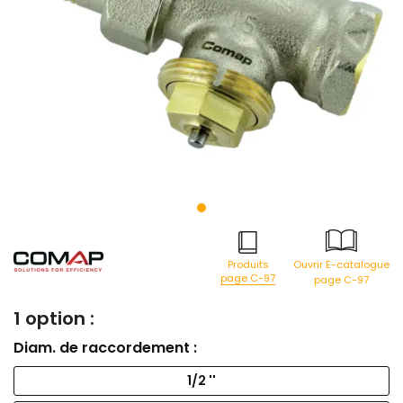
Produits
Ouvrir E-catalogue
page C-97
page C-97
1 option :
Diam. de raccordement :
1/2 ''