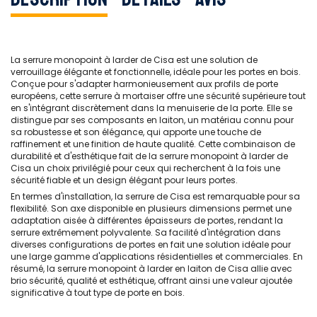
La serrure monopoint à larder de Cisa est une solution de
verrouillage élégante et fonctionnelle, idéale pour les portes en bois.
Conçue pour s'adapter harmonieusement aux profils de porte
européens, cette serrure à mortaiser offre une sécurité supérieure tout
en s'intégrant discrètement dans la menuiserie de la porte. Elle se
distingue par ses composants en laiton, un matériau connu pour
sa robustesse et son élégance, qui apporte une touche de
raffinement et une finition de haute qualité. Cette combinaison de
durabilité et d'esthétique fait de la serrure monopoint à larder de
Cisa un choix privilégié pour ceux qui recherchent à la fois une
sécurité fiable et un design élégant pour leurs portes.
En termes d'installation, la serrure de Cisa est remarquable pour sa
flexibilité. Son axe disponible en plusieurs dimensions permet une
adaptation aisée à différentes épaisseurs de portes, rendant la
serrure extrêmement polyvalente. Sa facilité d'intégration dans
diverses configurations de portes en fait une solution idéale pour
une large gamme d'applications résidentielles et commerciales. En
résumé, la serrure monopoint à larder en laiton de Cisa allie avec
brio sécurité, qualité et esthétique, offrant ainsi une valeur ajoutée
significative à tout type de porte en bois.