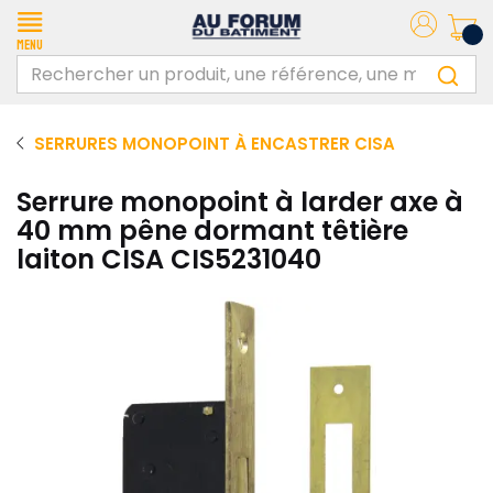
Menu
SERRURES MONOPOINT À ENCASTRER CISA
Serrure monopoint à larder axe à
40 mm pêne dormant têtière
laiton CISA CIS5231040