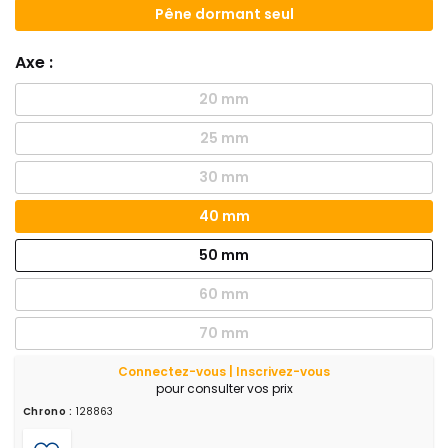
Pêne dormant seul
Axe :
20 mm
25 mm
30 mm
40 mm
50 mm
60 mm
70 mm
Connectez-vous | Inscrivez-vous
pour consulter vos prix
Chrono :
128863