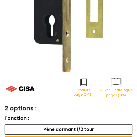
Produits
Ouvrir E-catalogue
page Q-134
page Q-134
2 options :
Fonction :
Pêne dormant 1/2 tour