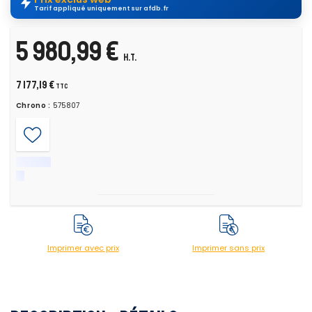
Tarif appliqué uniquement sur afdb.fr
5 980,99 €
H.T.
7 177,19 €
TTC
Chrono :
575807
Imprimer avec prix
Imprimer sans prix