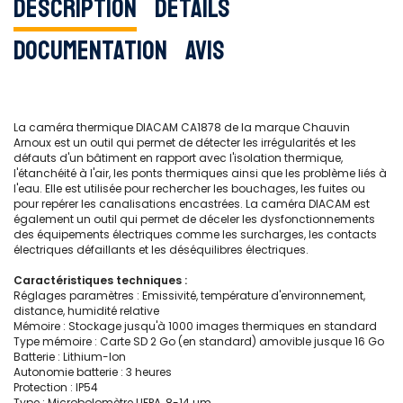
Description
Détails
Documentation
Avis
La caméra thermique DIACAM CA1878 de la marque Chauvin
Arnoux est un outil qui permet de détecter les irrégularités et les
défauts d'un bâtiment en rapport avec l'isolation thermique,
l'étanchéité à l'air, les ponts thermiques ainsi que les problème liés à
l'eau. Elle est utilisée pour rechercher les bouchages, les fuites ou
pour repérer les canalisations encastrées. La caméra DIACAM est
également un outil qui permet de déceler les dysfonctionnements
des équipements électriques comme les surcharges, les contacts
électriques défaillants et les déséquilibres électriques.
Caractéristiques techniques :
Réglages paramètres : Emissivité, température d'environnement,
distance, humidité relative
Mémoire : Stockage jusqu'à 1000 images thermiques en standard
Type mémoire : Carte SD 2 Go (en standard) amovible jusque 16 Go
Batterie : Lithium-Ion
Autonomie batterie : 3 heures
Protection : IP54
Type : Microbolomètre UFPA, 8-14 µm