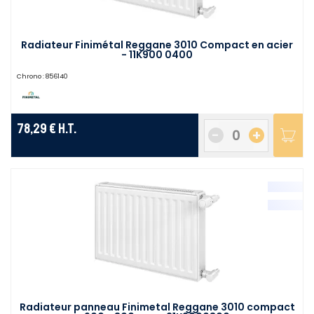
Radiateur Finimétal Reggane 3010 Compact en acier
- 11K900 0400
Chrono :
856140
78,29 €
H.T.
-
+
Radiateur panneau Finimetal Reggane 3010 compact