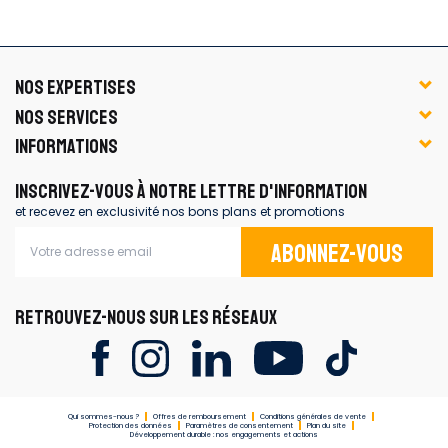
NOS EXPERTISES
NOS SERVICES
INFORMATIONS
INSCRIVEZ-VOUS À NOTRE LETTRE D'INFORMATION
et recevez en exclusivité nos bons plans et promotions
Abonnez-vous
RETROUVEZ-NOUS SUR LES RÉSEAUX
Qui sommes-nous ?
Offres de remboursement
Conditions générales de vente
Protection des données
Paramètres de consentement
Plan du site
Développement durable : nos engagements et actions