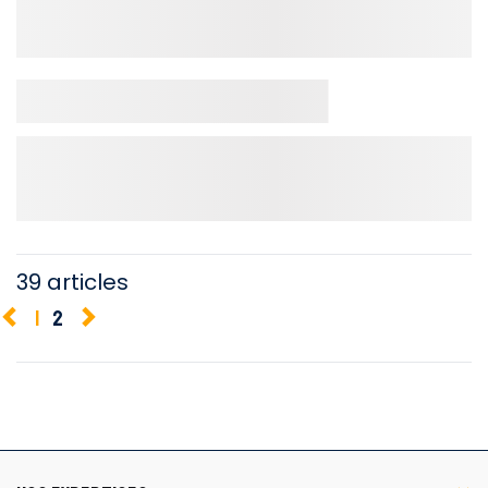
39 articles
1
2