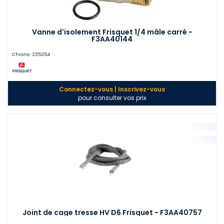
Vanne d'isolement Frisquet 1/4 mâle carré -
F3AA40144
Chrono :
235354
Connectez-vous | Inscrivez-vous
pour consulter vos prix
Joint de cage tresse HV D6 Frisquet - F3AA40757