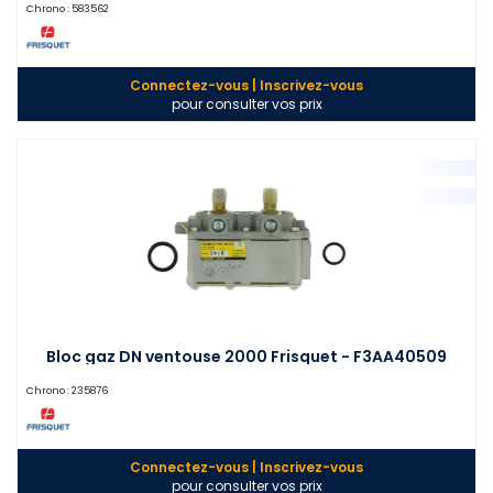
Chrono :
583562
Connectez-vous | Inscrivez-vous
pour consulter vos prix
Bloc gaz DN ventouse 2000 Frisquet - F3AA40509
Chrono :
235876
Connectez-vous | Inscrivez-vous
pour consulter vos prix