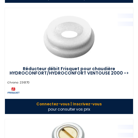
Réducteur débit Frisquet pour chaudière
HYDROCONFORT/HYDROCONFORT VENTOUSE 2000 ->
- F3AA40550
Chrono :
236170
Connectez-vous | Inscrivez-vous
pour consulter vos prix