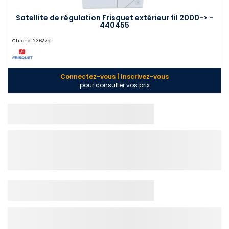
Satellite de régulation Frisquet extérieur fil 2000-> -
440455
Chrono :
236275
Connectez-vous | Inscrivez-vous
pour consulter vos prix