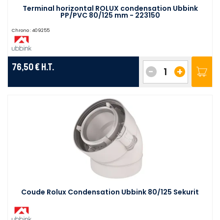
Terminal horizontal ROLUX condensation Ubbink
PP/PVC 80/125 mm - 223150
Chrono :
409255
76,50 €
H.T.
-
+
Coude Rolux Condensation Ubbink 80/125 Sekurit