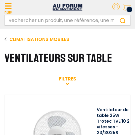
Menu
CLIMATISATIONS MOBILES
VENTILATEURS SUR TABLE
FILTRES
Ventilateur de
table 25W
Trotec TVE 10 2
vitesses -
23/3025B