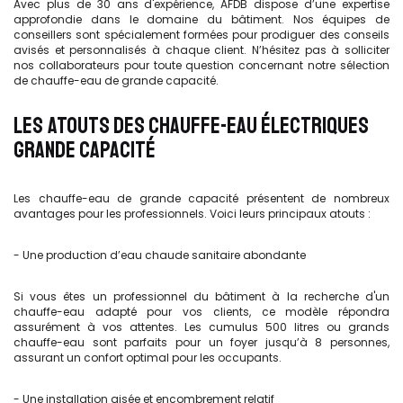
Avec plus de 30 ans d'expérience, AFDB dispose d’une expertise
approfondie dans le domaine du bâtiment. Nos équipes de
conseillers sont spécialement formées pour prodiguer des conseils
avisés et personnalisés à chaque client. N’hésitez pas à solliciter
nos collaborateurs pour toute question concernant notre sélection
de chauffe-eau de grande capacité.
LES ATOUTS DES CHAUFFE-EAU ÉLECTRIQUES
GRANDE CAPACITÉ
Les chauffe-eau de grande capacité présentent de nombreux
avantages pour les professionnels. Voici leurs principaux atouts :
- Une production d’eau chaude sanitaire abondante
Si vous êtes un professionnel du bâtiment à la recherche d'un
chauffe-eau adapté pour vos clients, ce modèle répondra
assurément à vos attentes. Les cumulus 500 litres ou grands
chauffe-eau sont parfaits pour un foyer jusqu’à 8 personnes,
assurant un confort optimal pour les occupants.
- Une installation aisée et encombrement relatif