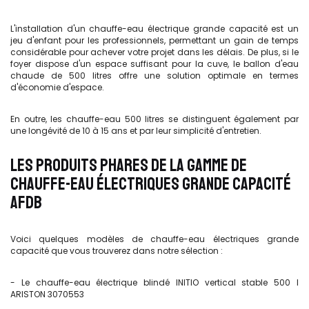
L'installation d'un chauffe-eau électrique grande capacité est un
jeu d'enfant pour les professionnels, permettant un gain de temps
considérable pour achever votre projet dans les délais. De plus, si le
foyer dispose d'un espace suffisant pour la cuve, le ballon d'eau
chaude de 500 litres offre une solution optimale en termes
d'économie d'espace.
En outre, les chauffe-eau 500 litres se distinguent également par
une longévité de 10 à 15 ans et par leur simplicité d'entretien.
LES PRODUITS PHARES DE LA GAMME DE
CHAUFFE-EAU ÉLECTRIQUES GRANDE CAPACITÉ
AFDB
Voici quelques modèles de chauffe-eau électriques grande
capacité que vous trouverez dans notre sélection :
- Le chauffe-eau électrique blindé INITIO vertical stable 500 l
ARISTON 3070553