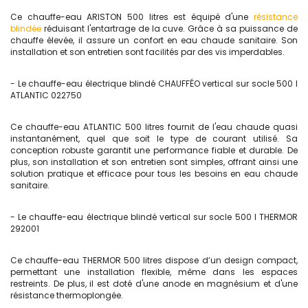
Ce chauffe-eau ARISTON 500 litres est équipé d'une
résistance
blindée
réduisant l'entartrage de la cuve. Grâce à sa puissance de
chauffe élevée, il assure un confort en eau chaude sanitaire. Son
installation et son entretien sont facilités par des vis imperdables.
- Le chauffe-eau électrique blindé CHAUFFÉO vertical sur socle 500 l
ATLANTIC 022750
Ce chauffe-eau ATLANTIC 500 litres fournit de l'eau chaude quasi
instantanément, quel que soit le type de courant utilisé. Sa
conception robuste garantit une performance fiable et durable. De
plus, son installation et son entretien sont simples, offrant ainsi une
solution pratique et efficace pour tous les besoins en eau chaude
sanitaire.
- Le chauffe-eau électrique blindé vertical sur socle 500 l THERMOR
292001
Ce chauffe-eau THERMOR 500 litres dispose d’un design compact,
permettant une installation flexible, même dans les espaces
restreints. De plus, il est doté d'une anode en magnésium et d'une
résistance thermoplongée.