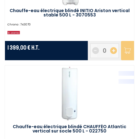
Chauffe-eau électrique blindé INITIO Ariston vertical
stable 500 L - 3070553
Chrono :
743070
1 399,00 €
H.T.
-
+
Chauffe-eau électrique blindé CHAUFFÉO Atlantic
vertical sur socle 500 L - 022750