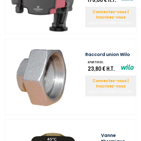
Connectez-vous |
Inscrivez-vous
pour consulter vos prix
Raccord union Wilo
A partir de :
23,80 €
H.T.
Connectez-vous |
Inscrivez-vous
pour consulter vos prix
Vanne