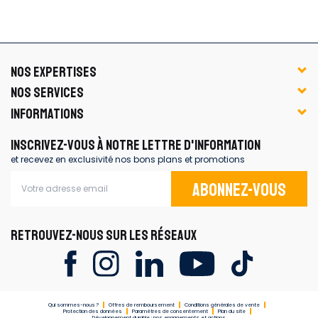
NOS EXPERTISES
NOS SERVICES
INFORMATIONS
INSCRIVEZ-VOUS À NOTRE LETTRE D'INFORMATION
et recevez en exclusivité nos bons plans et promotions
Abonnez-vous
RETROUVEZ-NOUS SUR LES RÉSEAUX
Qui sommes-nous ?
Offres de remboursement
Conditions générales de vente
Protection des données
Paramètres de consentement
Plan du site
Développement durable : nos engagements et actions